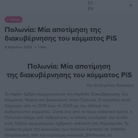
ΕΛ
EN
Άρθρα
Πολωνία: Μία αποτίμηση της
διακυβέρνησης του κόμματος PiS
8 Απριλίου 2024
1 Min
Πολωνία: Μία αποτίμηση
της διακυβέρνησης του κόμματος PiS
του Ευάγγελου Κασούμη
Το παρόν άρθρο πραγματεύεται την περίοδο διακυβέρνησης του
κόμματος ‘Νόμος και Δικαιοσύνη’ στην Πολωνία. Η περίοδος αυτή
διήρκησε από το 2015 έως το 2023 με την αλλαγή του
κυβερνώντος κόμματος. Ούσα ένα από τα τέως σοβιετικά κράτη, η
Πολωνία πάσχει από παθογένειες οι οποίες ευνόησαν την άνοδο
ενός δεξιού σχηματισμού, εχθρικού απέναντι στη δημοκρατία. Τα
ευάλωτα μέρη της κοινωνίας των πολιτών έφτασαν σε επίπεδο
απομόνωσης από την ευρύτερη κοινωνία, βλέποντας τα