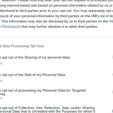
ασία σε θέματα ασφάλειας και η εγκαθίδρυση ειρήνης στην περ
eing interest-based ads based on personal information utilized by us or
disclosed to third parties prior to your opt-out. You may separately opt-
λήρες άρθρο:
losure of your personal information by third parties on the IAB’s list of
. This information may also be disclosed by us to third parties on the
IA
Participants
that may further disclose it to other third parties.
l Data Processing Opt Outs
o opt-out of the Sharing of my personal data.
In
o opt-out of the Sale of my Personal Data.
In
to opt-out of processing my Personal Data for Targeted
ing.
In
o opt-out of Collection, Use, Retention, Sale, and/or Sharing
ersonal Data that Is Unrelated with the Purposes for which it