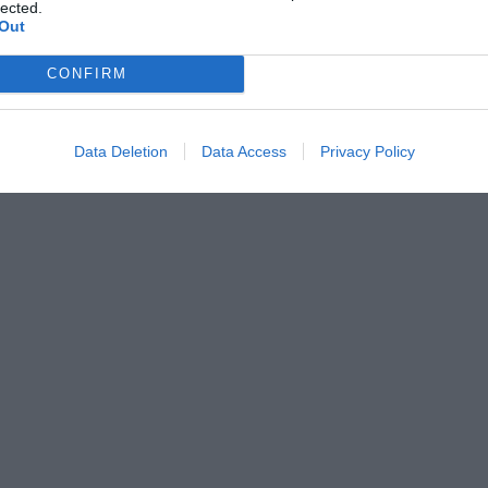
lected.
Out
CONFIRM
Data Deletion
Data Access
Privacy Policy