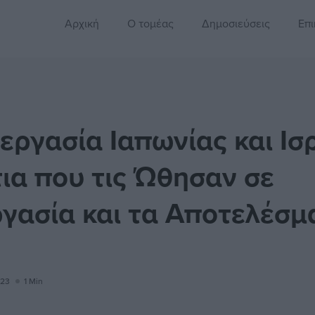
Αρχική
Ο τομέας
Δημοσιεύσεις
Επι
εργασία Ιαπωνίας και Ισ
τια που τις Ώθησαν σε
γασία και τα Αποτελέσμ
023
1 Min