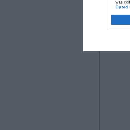
was col
Opted 