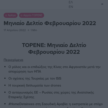
ΕΛ
EN
Άρθρα
Αρχείο ΤΟΡΕΝΕ
Μηνιαίο Δελτίο Φεβρουαρίου 2022
17 Απριλίου 2022
1 Min
ΤΟΡΕΝΕ: Μηνιαίο Δελτίο
Φεβρουαρίου 2022
Περιεχόμενα
Ο ρόλος και οι επιδιώξεις της Κίνας στο Αφγανιστάν μετά την
αποχώρηση των ΗΠΑ
Οι σχέσεις της Τουρκίας με τον ISIS
Η τουρκική διπλωματία των drones
Ο ανταγωνισμός ΕΕ – Ρωσίας στις χώρες της Ανατολικής
Εταιρικής Σχέσης
#HomeDetainees στη Σαουδική Αραβία: η εκστρατεία με στόχο