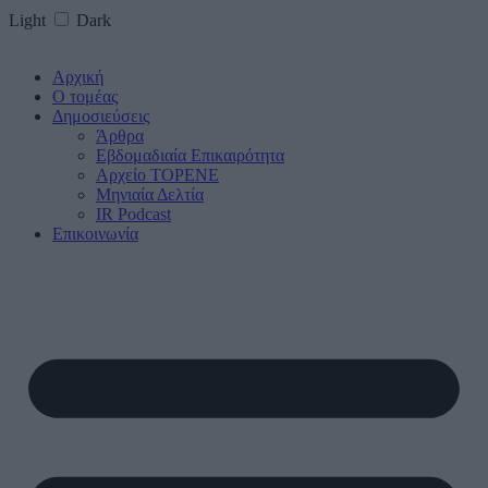
Light
Dark
Αρχική
Ο τομέας
Δημοσιεύσεις
Άρθρα
Εβδομαδιαία Επικαιρότητα
Αρχείο ΤΟΡΕΝΕ
Μηνιαία Δελτία
IR Podcast
Επικοινωνία