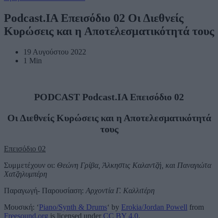
Podcast.IA Επεισόδιο 02 Οι Διεθνείς
Κυρώσεις και η Αποτελεσματικότητά τους
19 Αυγούστου 2022
1 Min
PODCAST Podcast.IA Επεισόδιο 02
Οι Διεθνείς Κυρώσεις και η Αποτελεσματικότητά
τους
Επεισόδιο 02
Συμμετέχουν οι:
Θεώνη Γρίβα, Άλκηστις Καλαντζή, και Παναγιώτα
Χατζηλυμπέρη
Παραγωγή- Παρουσίαση:
Αρχοντία Γ. Καλλιτέρη
Μουσική: ‘
Piano/Synth & Drums
‘ by
Erokia/Jordan Powell
from
Freesound.org
is licensed under
CC BY 4.0
.