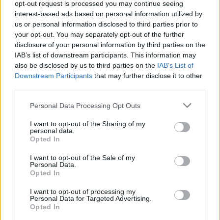
opt-out request is processed you may continue seeing
interest-based ads based on personal information utilized by
us or personal information disclosed to third parties prior to
your opt-out. You may separately opt-out of the further
disclosure of your personal information by third parties on the
IAB’s list of downstream participants. This information may
also be disclosed by us to third parties on the
IAB’s List of
Downstream Participants
that may further disclose it to other
third parties.
Personal Data Processing Opt Outs
I want to opt-out of the Sharing of my
personal data.
Αρχική
Opted In
Ο τομέας
Δημοσιεύσεις
I want to opt-out of the Sale of my
Άρθρα
Personal Data.
Εβδομαδιαία Επικαιρότητα
Opted In
Αρχείο ΤΟΡΕΝΕ
Μηνιαία Δελτία
I want to opt-out of processing my
Personal Data for Targeted Advertising.
IR Podcast
Opted In
Επικοινωνία