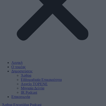
Αρχική
Ο τομέας
Δημοσιεύσεις
Άρθρα
Εβδομαδιαία Επικαιρότητα
Αρχείο ΤΟΡΕΝΕ
Μηνιαία Δελτία
IR Podcast
Επικοινωνία
Άρθρα
Επεισόδια Podcast