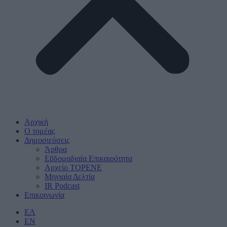
Αρχική
Ο τομέας
Δημοσιεύσεις
Άρθρα
Εβδομαδιαία Επικαιρότητα
Αρχείο ΤΟΡΕΝΕ
Μηνιαία Δελτία
IR Podcast
Επικοινωνία
ΕΛ
EN